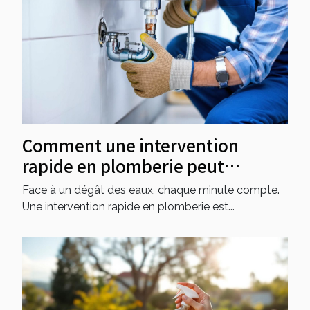
Comment une intervention
rapide en plomberie peut
sauvegarder votre maison ?
Face à un dégât des eaux, chaque minute compte.
Une intervention rapide en plomberie est...