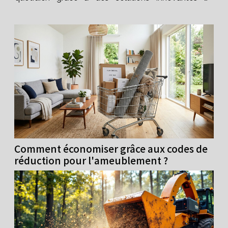
personnalisées, et laissez-vous inspirer par les
nombreuses possibilités qui s’offrent à vous.
Conception basée sur...
Comment économiser grâce aux codes de
réduction pour l'ameublement ?