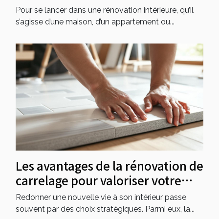
l’entreprise de référence !
Pour se lancer dans une rénovation intérieure, qu’il
s’agisse d’une maison, d’un appartement ou...
Les avantages de la rénovation de
carrelage pour valoriser votre
intérieur
Redonner une nouvelle vie à son intérieur passe
souvent par des choix stratégiques. Parmi eux, la...