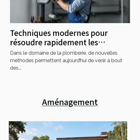
Techniques modernes pour
résoudre rapidement les
problèmes de plomberie
Dans le domaine de la plomberie, de nouvelles
méthodes permettent aujourd’hui de venir à bout
des...
Aménagement