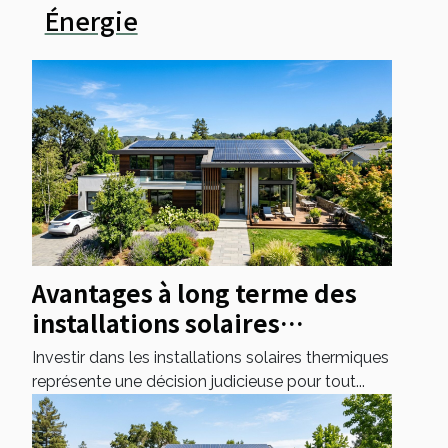
Énergie
Avantages à long terme des
installations solaires
thermiques pour les foyers
Investir dans les installations solaires thermiques
représente une décision judicieuse pour tout...