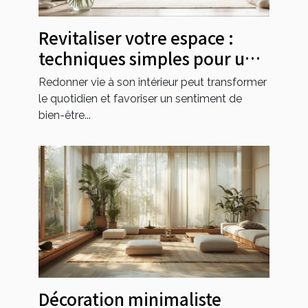
Revitaliser votre espace :
techniques simples pour une
maison resplendissante
Redonner vie à son intérieur peut transformer
le quotidien et favoriser un sentiment de
bien-être...
Décoration minimaliste