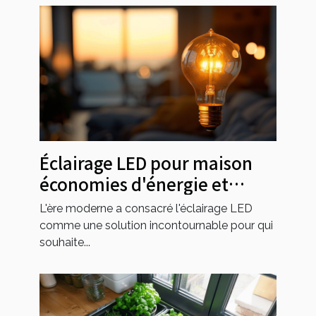
Éclairage LED pour maison
économies d'énergie et
ambiance lumineuse
L'ère moderne a consacré l'éclairage LED
comme une solution incontournable pour qui
souhaite...