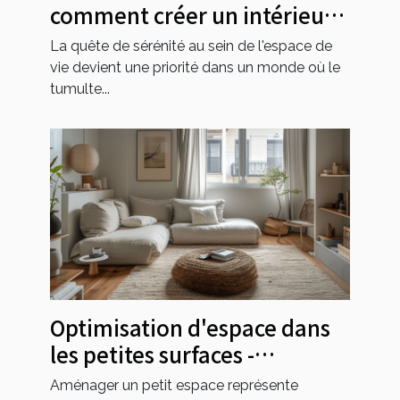
comment créer un intérieur
zen sans encombrement
La quête de sérénité au sein de l'espace de
vie devient une priorité dans un monde où le
tumulte...
Optimisation d'espace dans
les petites surfaces -
Techniques et meubles
Aménager un petit espace représente