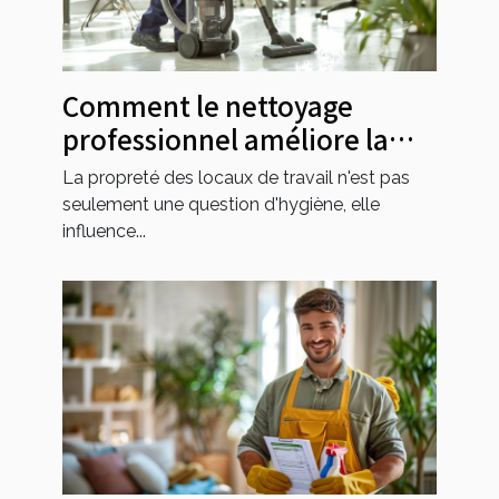
Comment le nettoyage
professionnel améliore la
productivité au bureau
La propreté des locaux de travail n'est pas
seulement une question d'hygiène, elle
influence...