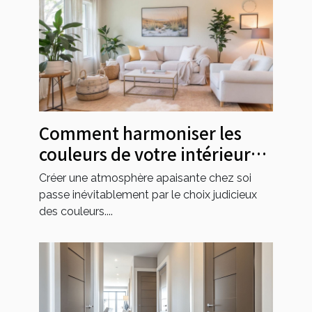
Comment harmoniser les
couleurs de votre intérieur
pour un espace apaisant ?
Créer une atmosphère apaisante chez soi
passe inévitablement par le choix judicieux
des couleurs....