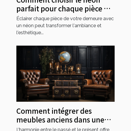
parfait pour chaque pièce de
votre maison
Éclairer chaque pièce de votre demeure avec
un néon peut transformer l'ambiance et
l'esthétique...
Comment intégrer des
meubles anciens dans une
décoration moderne
L’harmonie entre le passé et le présent offre