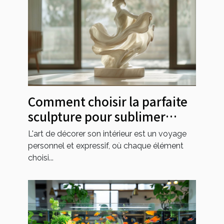
Comment choisir la parfaite
sculpture pour sublimer
chaque pièce de la maison
L'art de décorer son intérieur est un voyage
personnel et expressif, où chaque élément
choisi...