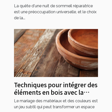
synthétiques
La quête d'une nuit de sommeil réparatrice
est une préoccupation universelle, et le choix
de la...
Techniques pour intégrer des
éléments en bois avec la
couleur terracotta
Le mariage des matériaux et des couleurs est
un jeu subtil qui peut transformer un espace