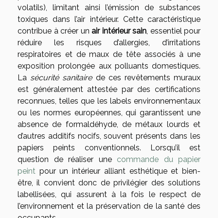
volatils), limitant ainsi l’émission de substances
toxiques dans l’air intérieur. Cette caractéristique
contribue à créer un
air intérieur sain
, essentiel pour
réduire les risques d’allergies, d’irritations
respiratoires et de maux de tête associés à une
exposition prolongée aux polluants domestiques.
La
sécurité sanitaire
de ces revêtements muraux
est généralement attestée par des certifications
reconnues, telles que les labels environnementaux
ou les normes européennes, qui garantissent une
absence de formaldéhyde, de métaux lourds et
d’autres additifs nocifs, souvent présents dans les
papiers peints conventionnels. Lorsqu’il est
question de réaliser une
commande du papier
peint
pour un intérieur alliant esthétique et bien-
être, il convient donc de privilégier des solutions
labellisées, qui assurent à la fois le respect de
l’environnement et la préservation de la santé des
occupants.