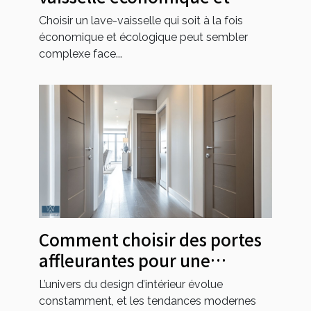
écologique ?
Choisir un lave-vaisselle qui soit à la fois
économique et écologique peut sembler
complexe face...
Comment choisir des portes
affleurantes pour une
esthétique moderne ?
L’univers du design d’intérieur évolue
constamment, et les tendances modernes