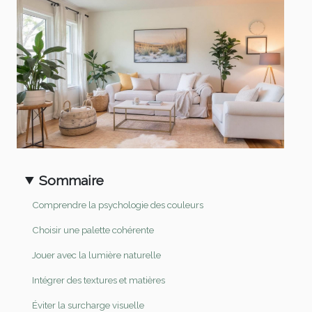
Sommaire
Comprendre la psychologie des couleurs
Choisir une palette cohérente
Jouer avec la lumière naturelle
Intégrer des textures et matières
Éviter la surcharge visuelle