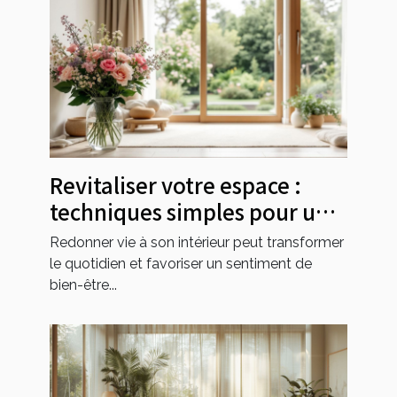
Revitaliser votre espace :
techniques simples pour une
maison resplendissante
Redonner vie à son intérieur peut transformer
le quotidien et favoriser un sentiment de
bien-être...