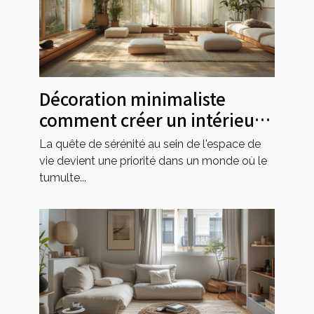
Décoration minimaliste
comment créer un intérieur
zen sans encombrement
La quête de sérénité au sein de l'espace de
vie devient une priorité dans un monde où le
tumulte...