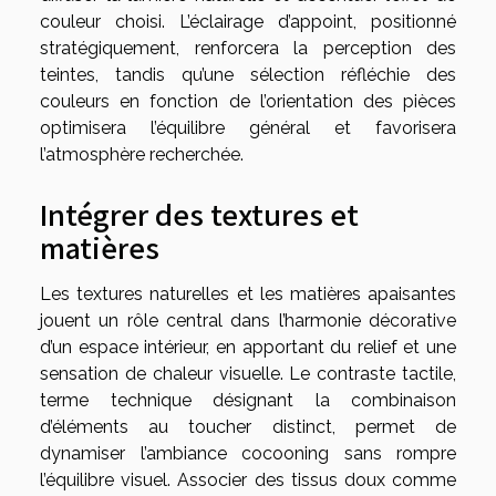
couleur choisi. L’éclairage d’appoint, positionné
stratégiquement, renforcera la perception des
teintes, tandis qu’une sélection réfléchie des
couleurs en fonction de l’orientation des pièces
optimisera l’équilibre général et favorisera
l’atmosphère recherchée.
Intégrer des textures et
matières
Les textures naturelles et les matières apaisantes
jouent un rôle central dans l’harmonie décorative
d’un espace intérieur, en apportant du relief et une
sensation de chaleur visuelle. Le contraste tactile,
terme technique désignant la combinaison
d’éléments au toucher distinct, permet de
dynamiser l’ambiance cocooning sans rompre
l’équilibre visuel. Associer des tissus doux comme