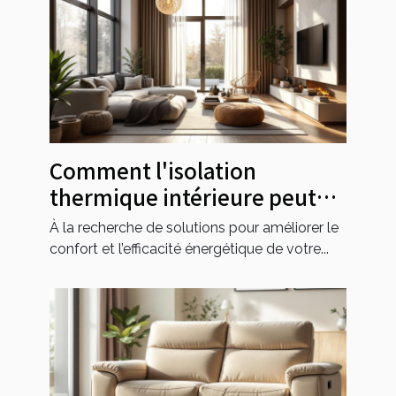
Comment l'isolation
thermique intérieure peut
transformer votre espace de
À la recherche de solutions pour améliorer le
vie ?
confort et l’efficacité énergétique de votre...