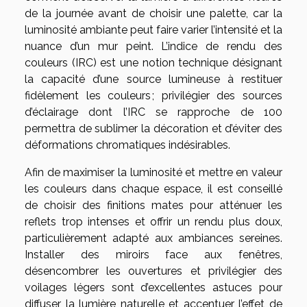
de la journée avant de choisir une palette, car la
luminosité ambiante peut faire varier l’intensité et la
nuance d’un mur peint. L’indice de rendu des
couleurs (IRC) est une notion technique désignant
la capacité d’une source lumineuse à restituer
fidèlement les couleurs ; privilégier des sources
d’éclairage dont l’IRC se rapproche de 100
permettra de sublimer la décoration et d’éviter des
déformations chromatiques indésirables.
Afin de maximiser la luminosité et mettre en valeur
les couleurs dans chaque espace, il est conseillé
de choisir des finitions mates pour atténuer les
reflets trop intenses et offrir un rendu plus doux,
particulièrement adapté aux ambiances sereines.
Installer des miroirs face aux fenêtres,
désencombrer les ouvertures et privilégier des
voilages légers sont d’excellentes astuces pour
diffuser la lumière naturelle et accentuer l’effet de