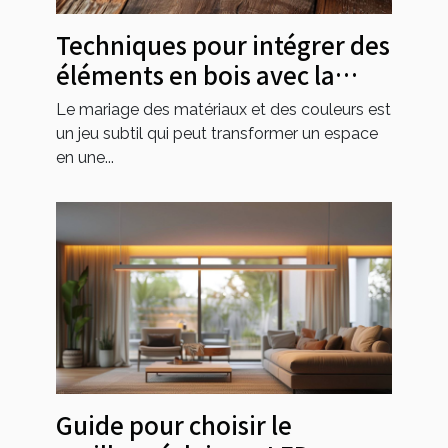
Techniques pour intégrer des
éléments en bois avec la
couleur terracotta
Le mariage des matériaux et des couleurs est
un jeu subtil qui peut transformer un espace
en une...
Guide pour choisir le