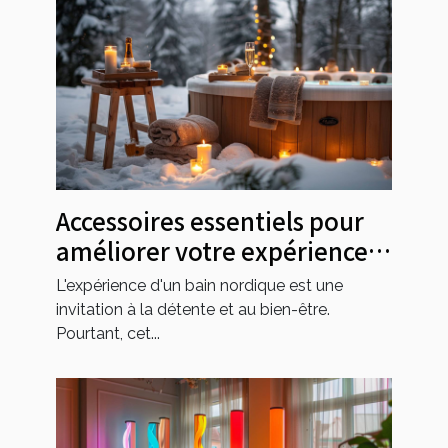
Accessoires essentiels pour
améliorer votre expérience
dans un bain nordique
L'expérience d'un bain nordique est une
invitation à la détente et au bien-être.
Pourtant, cet...