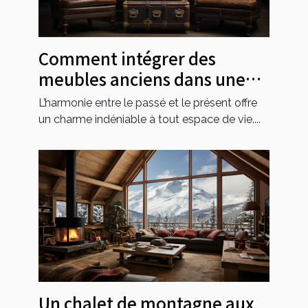
Comment intégrer des
meubles anciens dans une
décoration moderne
L’harmonie entre le passé et le présent offre
un charme indéniable à tout espace de vie....
Un chalet de montagne aux