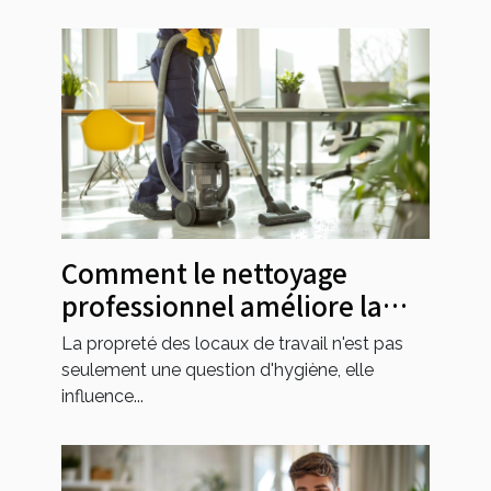
Comment le nettoyage
professionnel améliore la
productivité au bureau
La propreté des locaux de travail n'est pas
seulement une question d'hygiène, elle
influence...