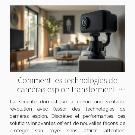
Comment les technologies de
caméras espion transforment-
elles la sécurité domestique ?
La sécurité domestique a connu une véritable
révolution avec l’essor des technologies de
caméras espion. Discrètes et performantes, ces
solutions innovantes offrent de nouvelles façons de
protéger son foyer sans attirer l’attention.