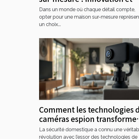
personnalisation
Dans un monde où chaque détail compte,
opter pour une maison sur-mesure représen
un choix...
Comment les technologies 
caméras espion transformen
elles la sécurité domestique
La sécurité domestique a connu une véritab
révolution avec l’essor des technologies de