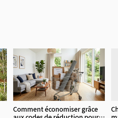
Comment économiser grâce
Ch
aux codes de réduction pour
ma