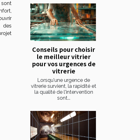
 sont
fort,
uvrir
e des
projet
Conseils pour choisir
le meilleur vitrier
pour vos urgences de
vitrerie
Lorsqu'une urgence de
vitrerie survient, la rapidité et
la qualité de l'intervention
sont...