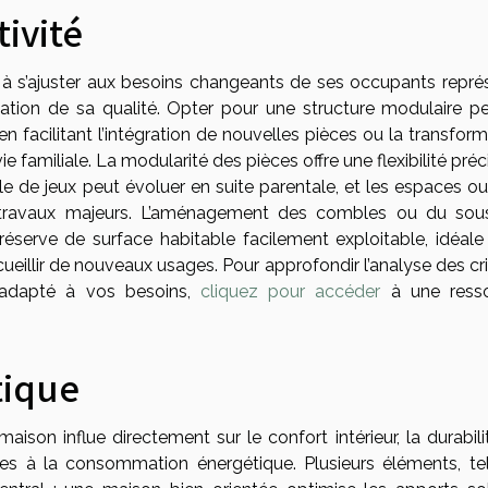
tivité
 à s’ajuster aux besoins changeants de ses occupants repré
luation de sa qualité. Opter pour une structure modulaire p
n facilitant l’intégration de nouvelles pièces ou la transfor
 familiale. La modularité des pièces offre une flexibilité pré
e de jeux peut évoluer en suite parentale, et les espaces ou
 travaux majeurs. L’aménagement des combles ou du sous
réserve de surface habitable facilement exploitable, idéale
cueillir de nouveaux usages. Pour approfondir l’analyse des cr
 adapté à vos besoins,
cliquez pour accéder
à une ress
tique
son influe directement sur le confort intérieur, la durabili
iées à la consommation énergétique. Plusieurs éléments, te