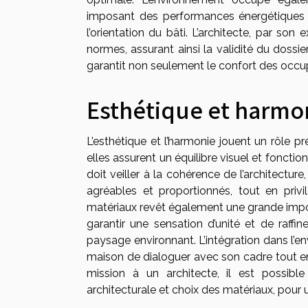
imposant des performances énergétiques mi
l’orientation du bâti. L’architecte, par son
normes, assurant ainsi la validité du dossie
garantit non seulement le confort des occupa
Esthétique et harmo
L’esthétique et l’harmonie jouent un rôle p
elles assurent un équilibre visuel et fonctionne
doit veiller à la cohérence de l’architecture
agréables et proportionnés, tout en pri
matériaux revêt également une grande impor
garantir une sensation d’unité et de raffi
paysage environnant. L’intégration dans l’en
maison de dialoguer avec son cadre tout en 
mission à un architecte, il est possible
architecturale et choix des matériaux, pour u