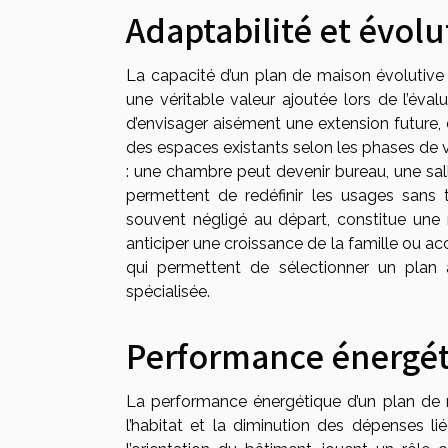
Adaptabilité et évolu
La capacité d’un plan de maison évolutive
une véritable valeur ajoutée lors de l’éva
d’envisager aisément une extension future, e
des espaces existants selon les phases de vie
: une chambre peut devenir bureau, une sall
permettent de redéfinir les usages sans
souvent négligé au départ, constitue une 
anticiper une croissance de la famille ou ac
qui permettent de sélectionner un plan
spécialisée.
Performance énergé
La performance énergétique d’un plan de mai
l’habitat et la diminution des dépenses l