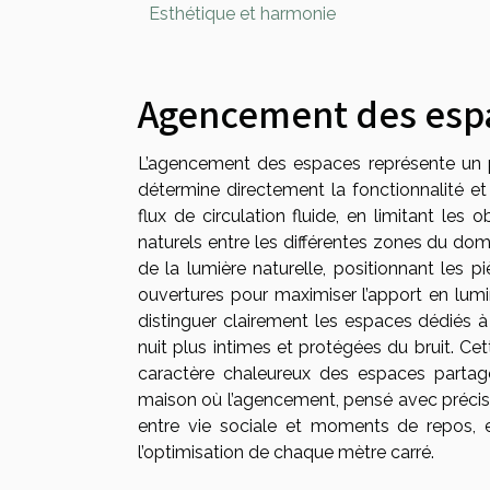
Esthétique et harmonie
Agencement des esp
L’agencement des espaces représente un pil
détermine directement la fonctionnalité e
flux de circulation fluide, en limitant les
naturels entre les différentes zones du domi
de la lumière naturelle, positionnant les p
ouvertures pour maximiser l’apport en lumino
distinguer clairement les espaces dédiés à
nuit plus intimes et protégées du bruit. Cett
caractère chaleureux des espaces partag
maison où l’agencement, pensé avec précision,
entre vie sociale et moments de repos, en
l’optimisation de chaque mètre carré.