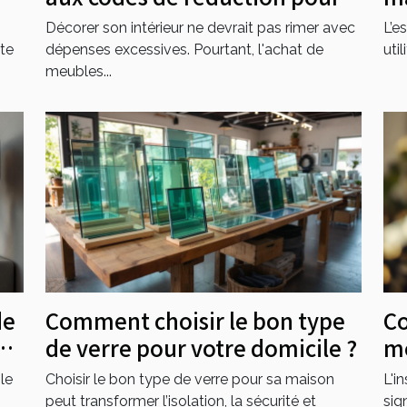
l'ameublement ?
Décorer son intérieur ne devrait pas rimer avec
L’e
te
dépenses excessives. Pourtant, l'achat de
util
meubles...
de
Comment choisir le bon type
Co
t-
de verre pour votre domicile ?
mo
 ?
el
le
Choisir le bon type de verre pour sa maison
L'i
peut transformer l’isolation, la sécurité et
sig