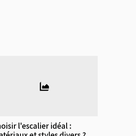
oisir l'escalier idéal :
tériaux et styles divers ?