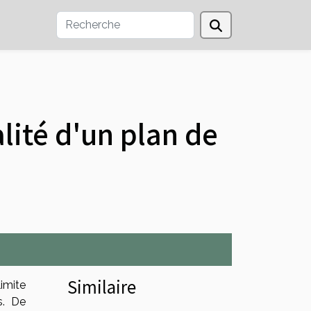
alité d'un plan de
Similaire
imite
s. De