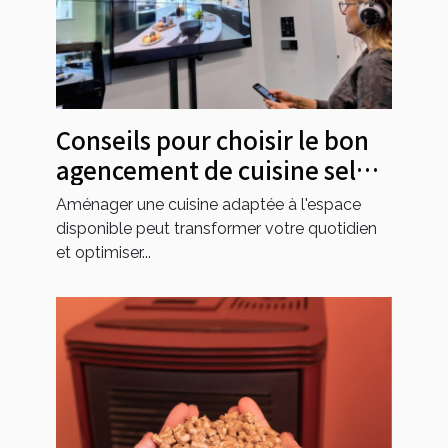
Conseils pour choisir le bon
agencement de cuisine selon
l'espace disponible
Aménager une cuisine adaptée à l'espace
disponible peut transformer votre quotidien
et optimiser...