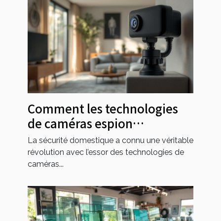
Comment les technologies
de caméras espion
transforment-elles la
La sécurité domestique a connu une véritable
sécurité domestique ?
révolution avec l’essor des technologies de
caméras...