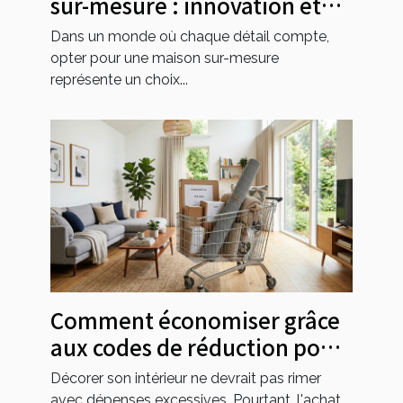
sur-mesure : innovation et
personnalisation
Dans un monde où chaque détail compte,
opter pour une maison sur-mesure
représente un choix...
Comment économiser grâce
aux codes de réduction pour
l'ameublement ?
Décorer son intérieur ne devrait pas rimer
avec dépenses excessives. Pourtant, l'achat