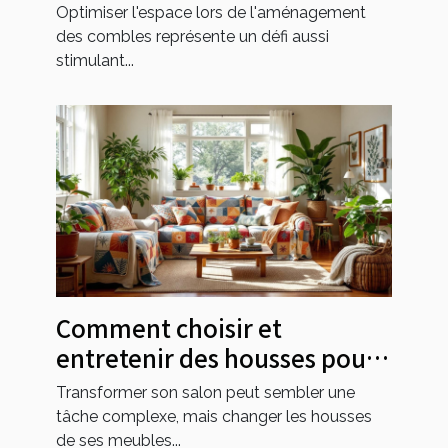
combles ?
Optimiser l'espace lors de l'aménagement
des combles représente un défi aussi
stimulant...
Comment choisir et
entretenir des housses pour
transformer votre salon ?
Transformer son salon peut sembler une
tâche complexe, mais changer les housses
de ses meubles...