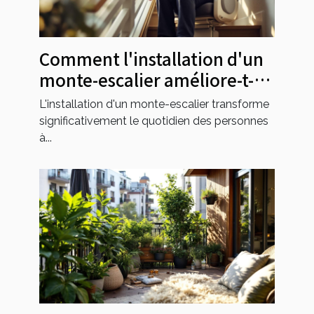
Comment l'installation d'un
monte-escalier améliore-t-
elle l'accessibilité?
L'installation d'un monte-escalier transforme
significativement le quotidien des personnes
à...