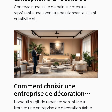
bain sur mesure
Concevoir une salle de bain sur mesure
représente une aventure passionnante alliant
créativité et...
Comment choisir une
entreprise de décoration
fiable dans votre région ?
Lorsqu’il s’agit de repenser son intérieur,
trouver une entreprise de décoration fiable