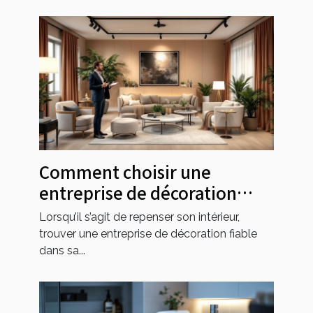
Comment choisir une
entreprise de décoration
fiable dans votre région ?
Lorsqu’il s’agit de repenser son intérieur,
trouver une entreprise de décoration fiable
dans sa...