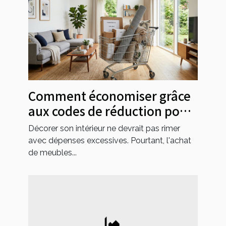
Comment économiser grâce
aux codes de réduction pour
l'ameublement ?
Décorer son intérieur ne devrait pas rimer
avec dépenses excessives. Pourtant, l'achat
de meubles...