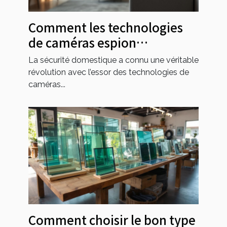
Comment les technologies
de caméras espion
transforment-elles la
La sécurité domestique a connu une véritable
sécurité domestique ?
révolution avec l’essor des technologies de
caméras...
Comment choisir le bon type