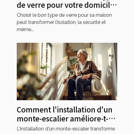
de verre pour votre domicile
?
Choisir le bon type de verre pour sa maison
peut transformer l’isolation, la sécurité et
même...
Comment l'installation d'un
monte-escalier améliore-t-
elle l'accessibilité?
L'installation d'un monte-escalier transforme