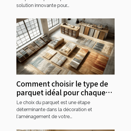
solution innovante pour...
Comment choisir le type de
parquet idéal pour chaque
espace de votre maison
Le choix du parquet est une étape
déterminante dans la décoration et
l'aménagement de votre...