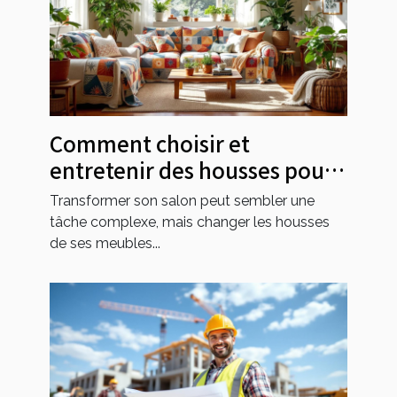
Comment choisir et
entretenir des housses pour
transformer votre salon ?
Transformer son salon peut sembler une
tâche complexe, mais changer les housses
de ses meubles...