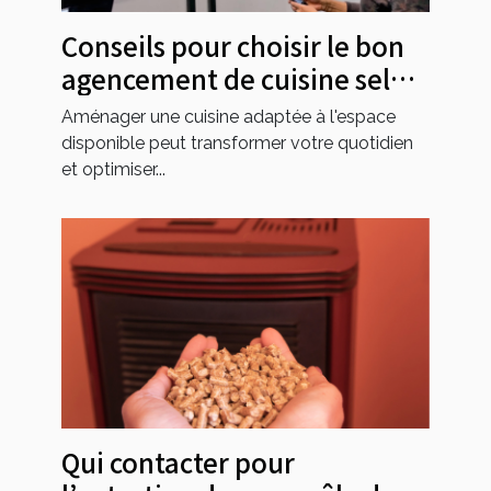
Conseils pour choisir le bon
agencement de cuisine selon
l'espace disponible
Aménager une cuisine adaptée à l'espace
disponible peut transformer votre quotidien
et optimiser...
Qui contacter pour