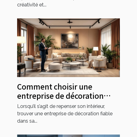
créativité et...
Comment choisir une
entreprise de décoration
fiable dans votre région ?
Lorsqu’il s’agit de repenser son intérieur,
trouver une entreprise de décoration fiable
dans sa...