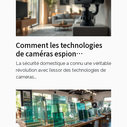
Comment les technologies
de caméras espion
transforment-elles la
La sécurité domestique a connu une véritable
sécurité domestique ?
révolution avec l’essor des technologies de
caméras...