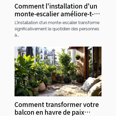
Comment l'installation d'un
monte-escalier améliore-t-
elle l'accessibilité?
L'installation d'un monte-escalier transforme
significativement le quotidien des personnes
à...
Comment transformer votre
balcon en havre de paix