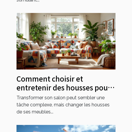
Comment choisir et
entretenir des housses pour
transformer votre salon ?
Transformer son salon peut sembler une
tâche complexe, mais changer les housses
de ses meubles...