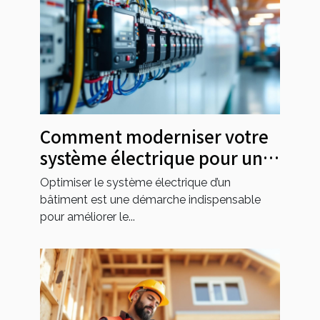
Comment moderniser votre
système électrique pour une
efficacité maximale ?
Optimiser le système électrique d’un
bâtiment est une démarche indispensable
pour améliorer le...