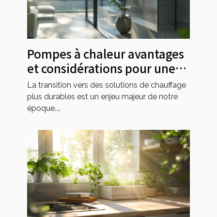
Pompes à chaleur avantages
et considérations pour une
efficacité énergétique
La transition vers des solutions de chauffage
optimale
plus durables est un enjeu majeur de notre
époque....