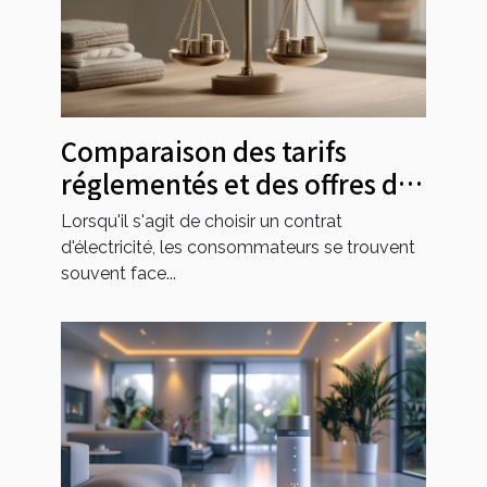
Comparaison des tarifs
réglementés et des offres de
marché en électricité pour
Lorsqu'il s'agit de choisir un contrat
2025
d'électricité, les consommateurs se trouvent
souvent face...