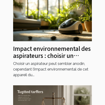
Impact environnemental des
aspirateurs : choisir un
modèle éco-responsable
Choisir un aspirateur peut sembler anodin,
cependant l’impact environnemental de cet
appareil du...