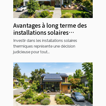
Avantages à long terme des
installations solaires
thermiques pour les foyers
Investir dans les installations solaires
thermiques représente une décision
judicieuse pour tout...