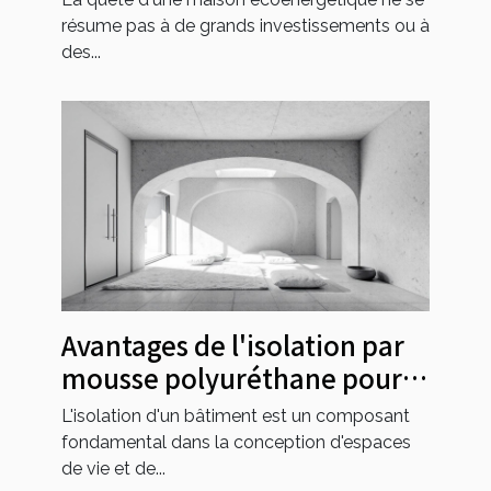
résume pas à de grands investissements ou à
des...
Avantages de l'isolation par
mousse polyuréthane pour
les bâtiments modernes
L'isolation d'un bâtiment est un composant
fondamental dans la conception d'espaces
de vie et de...