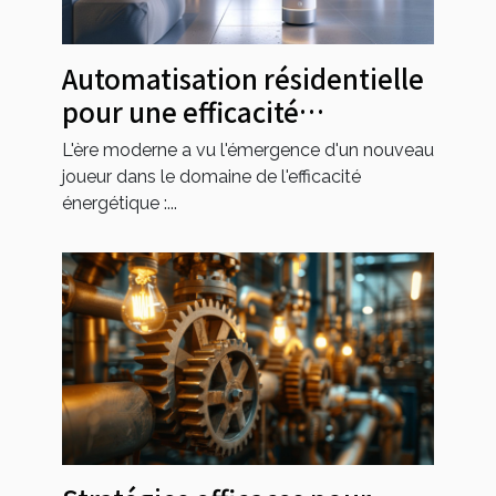
Automatisation résidentielle
pour une efficacité
énergétique maximale
L'ère moderne a vu l'émergence d'un nouveau
joueur dans le domaine de l'efficacité
énergétique :...