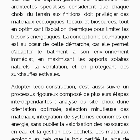
architectes spécialisés considèrent que chaque
choix, du terrain aux finitions, doit privilégier des
matériaux écologiques, locaux et biosourcés, tout
en optimisant l’isolation thermique pour limiter les
besoins énergétiques. La conception bioclimatique
est au cœur de cette démarche, car elle permet
d’adapter le bâtiment à son environnement
immédiat, en maximisant les apports solaires
naturels, la ventilation, et en protégeant des
surchauffes estivales.
Adopter l’éco-construction, c’est aussi suivre un
processus rigoureux composé de plusieurs étapes
interdépendantes : analyse du site, choix d’une
orientation optimale, sélection minutieuse des
matériaux, intégration de systèmes économes en
énergie, sans oublier la valorisation des ressources
en eau et la gestion des déchets. Les matériaux
écologiques, tels que le bois certifié, la laine de