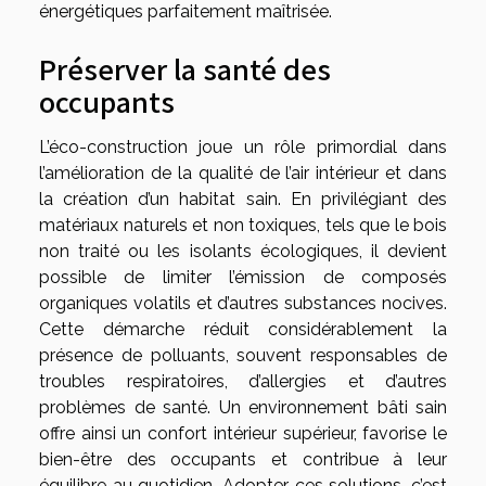
énergétiques parfaitement maîtrisée.
Préserver la santé des
occupants
L’éco-construction joue un rôle primordial dans
l’amélioration de la qualité de l’air intérieur et dans
la création d’un habitat sain. En privilégiant des
matériaux naturels et non toxiques, tels que le bois
non traité ou les isolants écologiques, il devient
possible de limiter l’émission de composés
organiques volatils et d’autres substances nocives.
Cette démarche réduit considérablement la
présence de polluants, souvent responsables de
troubles respiratoires, d’allergies et d’autres
problèmes de santé. Un environnement bâti sain
offre ainsi un confort intérieur supérieur, favorise le
bien-être des occupants et contribue à leur
équilibre au quotidien. Adopter ces solutions, c’est