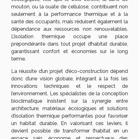
mouton, ou la ouate de cellulose, contribuent non
seulement à la performance thermique et à la
santé des occupants, mais réduisent également la
dépendance aux ressources non renouvelables.
L’isolation thermique occupe une place
prépondérante dans tout projet d’habitat durable,
garantissant confort et économies sur le long
terme.
La réussite d’un projet d’éco-construction dépend
donc d’une vision globale, intégrant à la fois les
innovations techniques et le respect de
l’environnement. Les spécialistes de la conception
bioclimatique insistent sur la synergie entre
architecture, matériaux écologiques et solutions
d’isolation thermique performantes pour favoriser
un habitat durable. En valorisant ces leviers, il
devient possible de transformer l’habitat en un
espace sain, économe et respectueux des