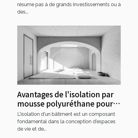
résume pas à de grands investissements ou à
des...
Avantages de l'isolation par
mousse polyuréthane pour
les bâtiments modernes
L'isolation d'un bâtiment est un composant
fondamental dans la conception d'espaces
de vie et de...