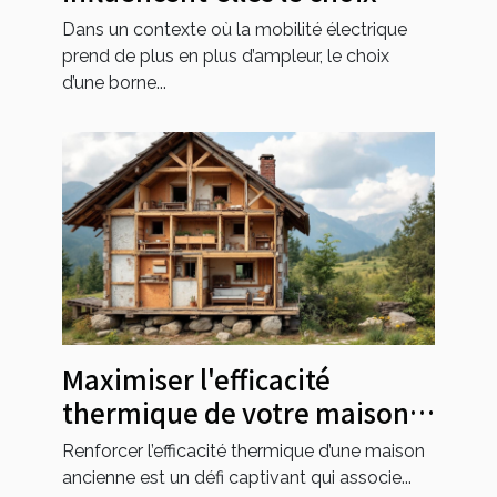
d'une borne de recharge ?
Dans un contexte où la mobilité électrique
prend de plus en plus d’ampleur, le choix
d’une borne...
Maximiser l'efficacité
thermique de votre maison
ancienne
Renforcer l’efficacité thermique d’une maison
ancienne est un défi captivant qui associe...