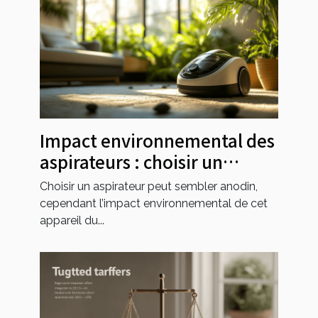
Impact environnemental des
aspirateurs : choisir un
modèle éco-responsable
Choisir un aspirateur peut sembler anodin,
cependant l’impact environnemental de cet
appareil du...