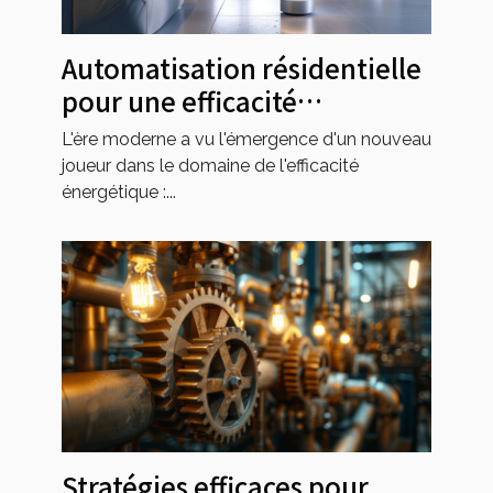
Automatisation résidentielle
pour une efficacité
énergétique maximale
L'ère moderne a vu l'émergence d'un nouveau
joueur dans le domaine de l'efficacité
énergétique :...
Stratégies efficaces pour