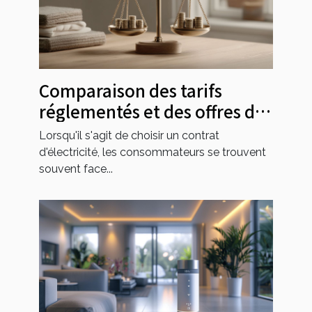
Comparaison des tarifs
réglementés et des offres de
marché en électricité pour
Lorsqu'il s'agit de choisir un contrat
2025
d'électricité, les consommateurs se trouvent
souvent face...