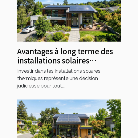
Avantages à long terme des
installations solaires
thermiques pour les foyers
Investir dans les installations solaires
thermiques représente une décision
judicieuse pour tout...