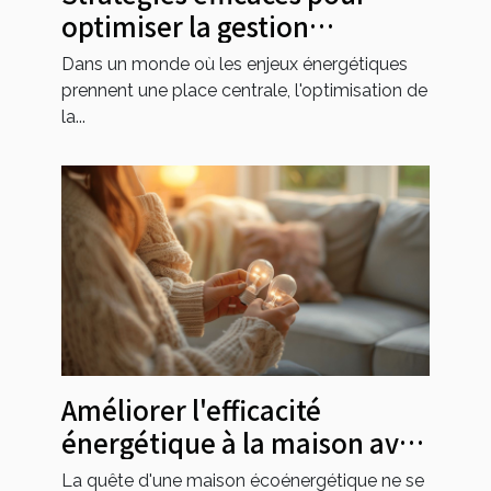
optimiser la gestion
énergétique dans l'industrie
Dans un monde où les enjeux énergétiques
prennent une place centrale, l'optimisation de
la...
Améliorer l'efficacité
énergétique à la maison avec
des astuces simples
La quête d'une maison écoénergétique ne se