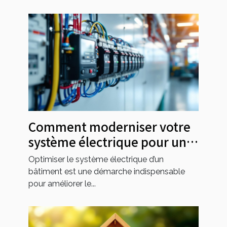
Comment moderniser votre
système électrique pour une
efficacité maximale ?
Optimiser le système électrique d’un
bâtiment est une démarche indispensable
pour améliorer le...