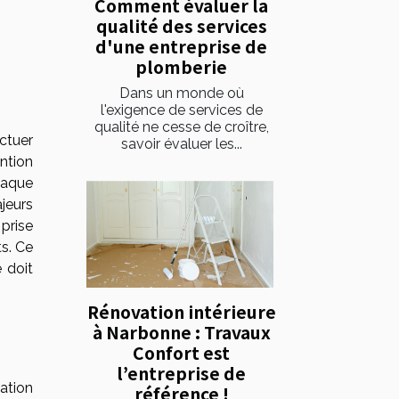
Comment évaluer la
qualité des services
d'une entreprise de
plomberie
Dans un monde où
l'exigence de services de
qualité ne cesse de croître,
ctuer
savoir évaluer les...
ntion
chaque
jeurs
 prise
ts. Ce
 doit
Rénovation intérieure
à Narbonne : Travaux
Confort est
l’entreprise de
cation
référence !