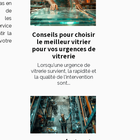
as en
t de
s les
rvice
Conseils pour choisir
ir la
le meilleur vitrier
votre
pour vos urgences de
vitrerie
Lorsqu'une urgence de
vitrerie survient, la rapidité et
la qualité de l'intervention
sont...