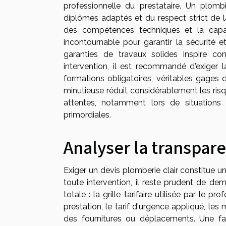
professionnelle du prestataire. Un plombie
diplômes adaptés et du respect strict de la
des compétences techniques et la capac
incontournable pour garantir la sécurité et
garanties de travaux solides inspire co
intervention, il est recommandé d'exiger l
formations obligatoires, véritables gages 
minutieuse réduit considérablement les ris
attentes, notamment lors de situations
primordiales.
Analyser la transpare
Exiger un devis plomberie clair constitue un
toute intervention, il reste prudent de de
totale : la grille tarifaire utilisée par l
prestation, le tarif d'urgence appliqué, les m
des fournitures ou déplacements. Une fact