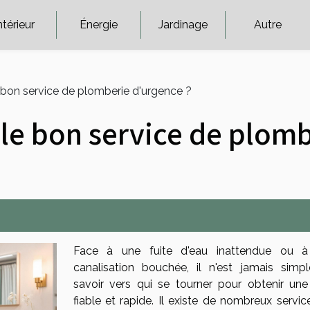
ntérieur
Énergie
Jardinage
Autre
bon service de plomberie d'urgence ?
le bon service de plomb
Face à une fuite d'eau inattendue ou 
canalisation bouchée, il n'est jamais simp
savoir vers qui se tourner pour obtenir une
fiable et rapide. Il existe de nombreux servic