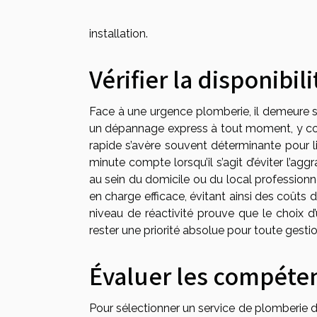
installation.
Vérifier la disponibil
Face à une urgence plomberie, il demeure s
un dépannage express à tout moment, y comp
rapide s’avère souvent déterminante pour lim
minute compte lorsqu’il s’agit d’éviter l’a
au sein du domicile ou du local professionne
en charge efficace, évitant ainsi des coûts 
niveau de réactivité prouve que le choix 
rester une priorité absolue pour toute gestio
Évaluer les compéten
Pour sélectionner un service de plomberie d'u