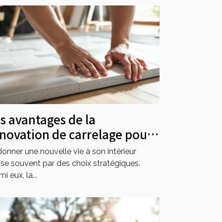
s avantages de la
novation de carrelage pour
loriser votre intérieur
onner une nouvelle vie à son intérieur
se souvent par des choix stratégiques.
i eux, la...