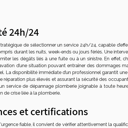
ité 24h/24
tratégique de sélectionner un service 24h/24, capable d’effe
ris durant les nuits, week-ends ou jours fériés. Une interve
iter les dégâts liés à une fuite ou à un sinistre. En effet, 
ggravation d’une situation pouvant entraîner des dommages ma
l. La disponibilité immédiate d’un professionnel garantit une
de réparation plus élevés et assurant la sécurité des occupan
d’un service de dépannage plomberie joignable à toute heure
n de crise liée à la plomberie.
ces et certifications
rgence fiable, il convient de vérifier attentivement la qualifi