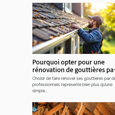
Pourquoi opter pour une
rénovation de gouttières pa
des professionnels ?
Choisir de faire rénover ses gouttières par d
professionnels représente bien plus qu’une
simple...