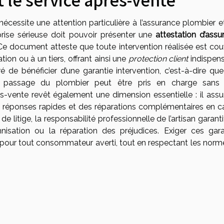
écessite une attention particulière à l’assurance plombier et
prise sérieuse doit pouvoir présenter une
attestation d’assu
r. Ce document atteste que toute intervention réalisée est co
on ou à un tiers, offrant ainsi une
protection client
indispens
 de bénéficier d’une garantie intervention, c’est-à-dire que
 passage du plombier peut être pris en charge sans
s-vente revêt également une dimension essentielle : il assu
es réponses rapides et des réparations complémentaires en c
de litige, la responsabilité professionnelle de l’artisan garant
emnisation ou la réparation des préjudices. Exiger ces gara
é pour tout consommateur averti, tout en respectant les norm