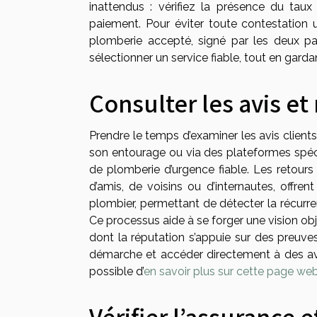
inattendus : vérifiez la présence du taux
paiement. Pour éviter toute contestation ul
plomberie accepté, signé par les deux par
sélectionner un service fiable, tout en gardan
Consulter les avis 
Prendre le temps d’examiner les avis client
son entourage ou via des plateformes spéci
de plomberie d’urgence fiable. Les retours
d’amis, de voisins ou d’internautes, offrent 
plombier, permettant de détecter la récurr
Ce processus aide à se forger une vision objec
dont la réputation s’appuie sur des preuv
démarche et accéder directement à des avi
possible d’
en savoir plus sur cette page we
Vérifier l’assurance e