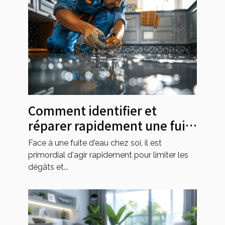
Comment identifier et
réparer rapidement une fuite
d'eau chez soi
Face à une fuite d'eau chez soi, il est
primordial d'agir rapidement pour limiter les
dégâts et...