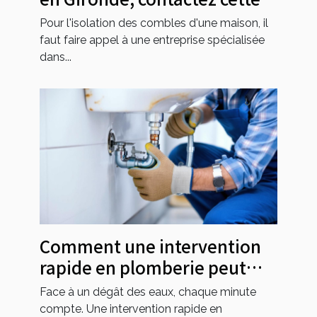
entreprise !
Pour l'isolation des combles d'une maison, il
faut faire appel à une entreprise spécialisée
dans...
Comment une intervention
rapide en plomberie peut
sauvegarder votre maison ?
Face à un dégât des eaux, chaque minute
compte. Une intervention rapide en