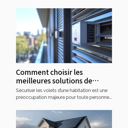
Comment choisir les
meilleures solutions de
sécurité pour vos volets
Sécuriser les volets d’une habitation est une
préoccupation majeure pour toute personne...