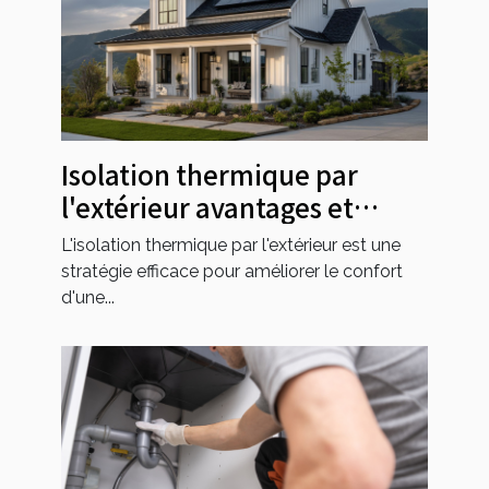
Isolation thermique par
l'extérieur avantages et
subventions disponibles
L'isolation thermique par l'extérieur est une
stratégie efficace pour améliorer le confort
d'une...