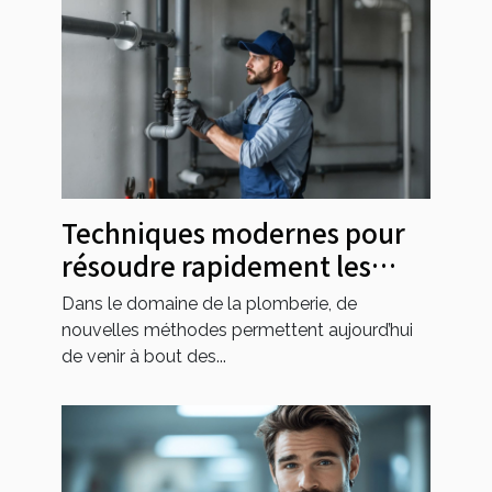
Techniques modernes pour
résoudre rapidement les
problèmes de plomberie
Dans le domaine de la plomberie, de
nouvelles méthodes permettent aujourd’hui
de venir à bout des...