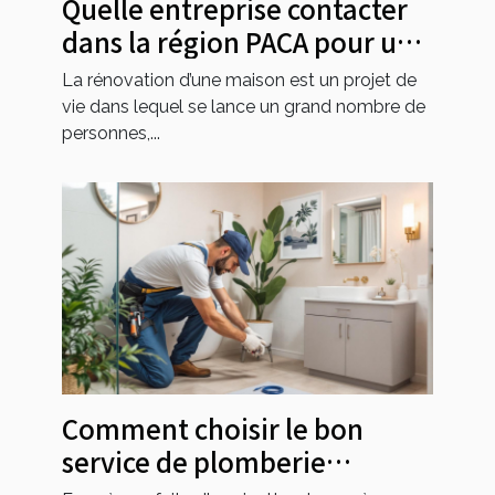
Quelle entreprise contacter
dans la région PACA pour une
rénovation de maison ?
La rénovation d’une maison est un projet de
vie dans lequel se lance un grand nombre de
personnes,...
Comment choisir le bon
service de plomberie
d'urgence ?