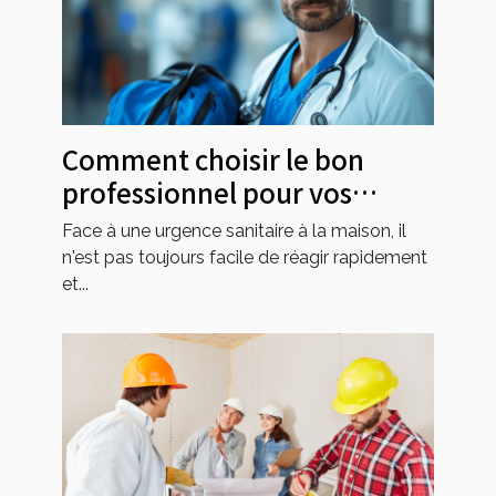
Comment choisir le bon
professionnel pour vos
urgences sanitaires ?
Face à une urgence sanitaire à la maison, il
n'est pas toujours facile de réagir rapidement
et...