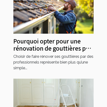
Pourquoi opter pour une
rénovation de gouttières par
des professionnels ?
Choisir de faire rénover ses gouttières par des
professionnels représente bien plus qu’une
simple...