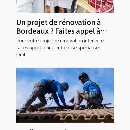
Un projet de rénovation à
Bordeaux ? Faites appel à
cette entreprise !
Pour votre projet de rénovation intérieure,
faites appel à une entreprise spécialisée !
Qu’il...