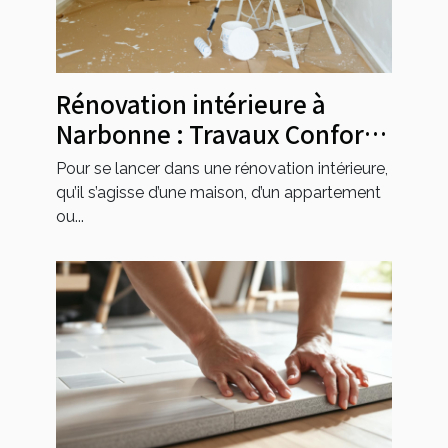
Rénovation intérieure à
Narbonne : Travaux Confort
est l’entreprise de référence !
Pour se lancer dans une rénovation intérieure,
qu’il s’agisse d’une maison, d’un appartement
ou...