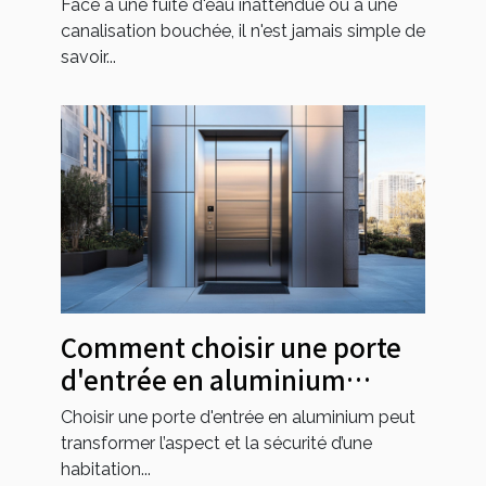
Face à une fuite d'eau inattendue ou à une
canalisation bouchée, il n'est jamais simple de
savoir...
Comment choisir une porte
d'entrée en aluminium
personnalisable et sécurisée
Choisir une porte d'entrée en aluminium peut
transformer l’aspect et la sécurité d’une
habitation...