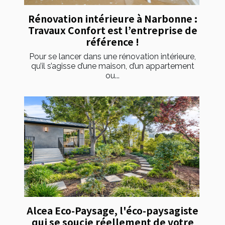
Rénovation intérieure à Narbonne :
Travaux Confort est l’entreprise de
référence !
Pour se lancer dans une rénovation intérieure,
qu’il s’agisse d’une maison, d’un appartement
ou...
Alcea Eco-Paysage, l'éco-paysagiste
qui se soucie réellement de votre