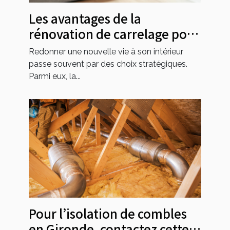
Les avantages de la
rénovation de carrelage pour
valoriser votre intérieur
Redonner une nouvelle vie à son intérieur
passe souvent par des choix stratégiques.
Parmi eux, la...
Pour l’isolation de combles
en Gironde, contactez cette