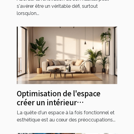
s'avérer être un véritable défi, surtout
lorsqu’on...
Optimisation de l'espace
créer un intérieur
fonctionnel et esthétique
La quête d'un espace à la fois fonctionnel et
esthétique est au cœur des préoccupations...