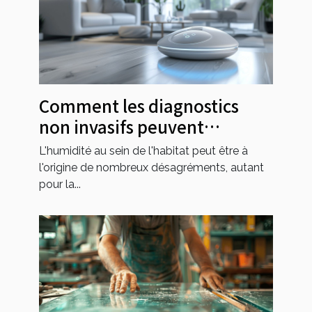
Comment les diagnostics
non invasifs peuvent
protéger votre domicile de
L'humidité au sein de l'habitat peut être à
l'humidité
l'origine de nombreux désagréments, autant
pour la...