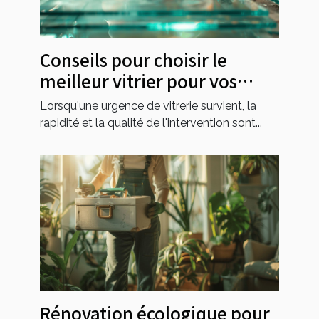
Conseils pour choisir le
meilleur vitrier pour vos
urgences de vitrerie
Lorsqu'une urgence de vitrerie survient, la
rapidité et la qualité de l'intervention sont...
Rénovation écologique pour