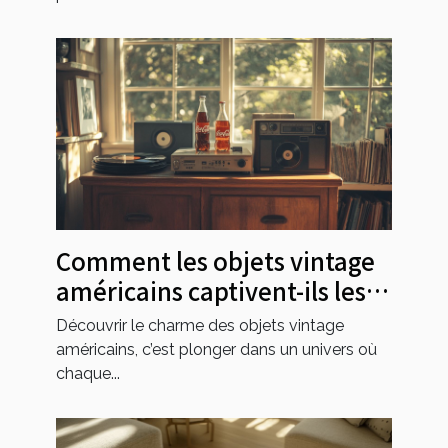
Comment les objets vintage
américains captivent-ils les
collectionneurs ?
Découvrir le charme des objets vintage
américains, c’est plonger dans un univers où
chaque...