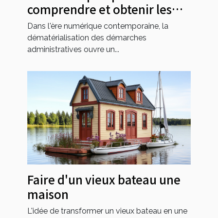
comprendre et obtenir les
documents officiels des
Dans l'ère numérique contemporaine, la
entreprises en ligne
dématérialisation des démarches
administratives ouvre un...
Faire d'un vieux bateau une
maison
L'idée de transformer un vieux bateau en une