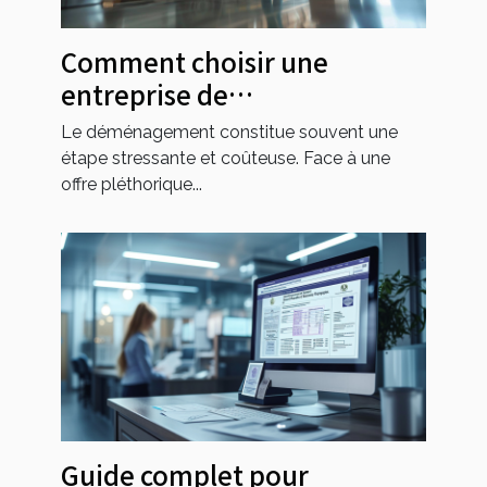
Comment choisir une
entreprise de
déménagement économique
Le déménagement constitue souvent une
et fiable
étape stressante et coûteuse. Face à une
offre pléthorique...
Guide complet pour