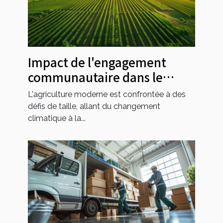
Impact de l'engagement
communautaire dans le
développement agricole
L'agriculture moderne est confrontée à des
moderne
défis de taille, allant du changement
climatique à la...