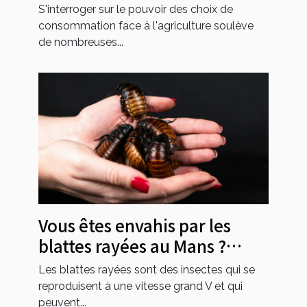
consommation ?
S'interroger sur le pouvoir des choix de
consommation face à l'agriculture soulève
de nombreuses...
Vous êtes envahis par les
blattes rayées au Mans ?
Contactez Sherlock Détecte !
Les blattes rayées sont des insectes qui se
reproduisent à une vitesse grand V et qui
peuvent...