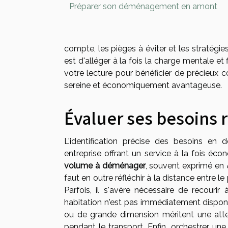
Préparer son déménagement en amont
compte, les pièges à éviter et les stratégi
est d'alléger à la fois la charge mentale e
votre lecture pour bénéficier de précieux
sereine et économiquement avantageuse.
Évaluer ses besoins
L'identification précise des besoins e
entreprise offrant un service à la fois éco
volume à déménager
, souvent exprimé en
faut en outre réfléchir à la distance entre le 
Parfois, il s'avère nécessaire de recourir
habitation n'est pas immédiatement disponi
ou de grande dimension méritent une attent
pendant le transport. Enfin, orchestrer un