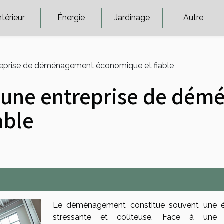
ntérieur
Énergie
Jardinage
Autre
reprise de déménagement économique et fiable
 une entreprise de dé
able
Le déménagement constitue souvent une 
stressante et coûteuse. Face à une o