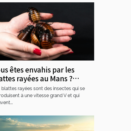
us êtes envahis par les
attes rayées au Mans ?
ntactez Sherlock Détecte !
 blattes rayées sont des insectes qui se
roduisent à une vitesse grand V et qui
vent...