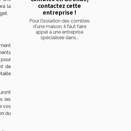
contactez cette
ra la
entreprise !
get.
Pour l'isolation des combles
d'une maison, il faut faire
appel à une entreprise
spécialisée dans...
mment
ments
 pour
nt de
aille
uront
s les
e vos
on du