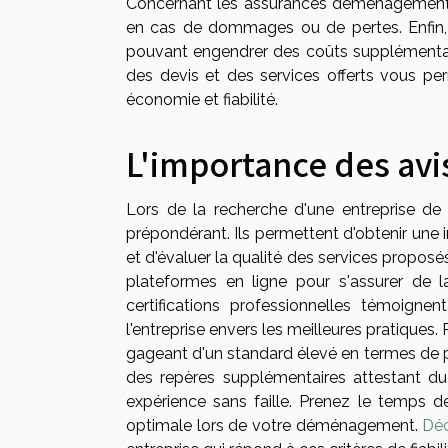
Concernant les assurances déménagement, v
en cas de dommages ou de pertes. Enfin, l
pouvant engendrer des coûts supplémentai
des devis et des services offerts vous pe
économie et fiabilité.
L'importance des avis
Lors de la recherche d'une entreprise d
prépondérant. Ils permettent d'obtenir un
et d'évaluer la qualité des services proposé
plateformes en ligne pour s'assurer de la
certifications professionnelles témoig
l'entreprise envers les meilleures pratiques.
gageant d'un standard élevé en termes de pre
des repères supplémentaires attestant du
expérience sans faille. Prenez le temps de 
optimale lors de votre déménagement.
Déc