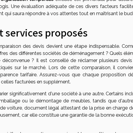
gis. Une évaluation adéquate de ces divers facteurs facilite
 qui saura répondre à vos attentes tout en maîtrisant le bud
t services proposés
comparaison des devis devient une étape indispensable. Co
ffres des différentes sociétés de déménagement ? Quels élé
e déconvenue ? Il est conseillé de réclamer plusieurs devis
atiqués sur le marché. Lors de cette comparaison, il convie
nsparence tarifaire. Assurez-vous que chaque proposition dét
e celles facturées en supplément.
r significativement d'une société à une autre. Certains incl
emballage ou le démontage de meubles, tandis que d'autre
de voiture, document légal attestant de la prise en charge d
usement, car elle constitue une garantie de la bonne exécuti