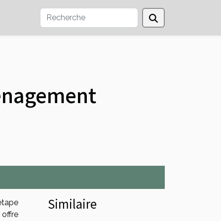
ménagement
Similaire
étape
ffre