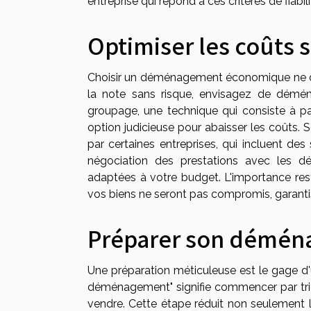
entreprise qui répond à ces critères de fiabil
Optimiser les coûts s
Choisir un déménagement économique ne doit
la note sans risque, envisagez de démén
groupage, une technique qui consiste à par
option judicieuse pour abaisser les coû
par certaines entreprises, qui incluent de
négociation des prestations avec les d
adaptées à votre budget. L'importance rest
vos biens ne seront pas compromis, garanti
Préparer son démén
Une préparation méticuleuse est le gage d
déménagement" signifie commencer par trier
vendre. Cette étape réduit non seulement 