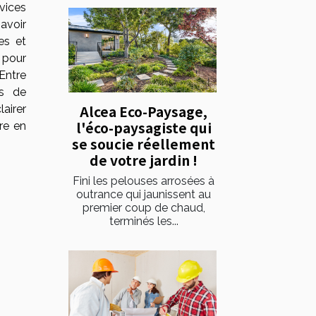
vices
avoir
es et
s pour
Entre
es de
Alcea Eco-Paysage,
lairer
l'éco-paysagiste qui
re en
se soucie réellement
de votre jardin !
Fini les pelouses arrosées à
outrance qui jaunissent au
premier coup de chaud,
terminés les...