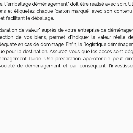
 l'"emballage déménagement" doit être réalisé avec soin. Uti
ens et étiquetez chaque "carton marqué" avec son contenu 
et facilitant le déballage.
éclaration de valeur" auprès de votre entreprise de déménage
ection de vos biens, permet d'indiquer la valeur réelle d
déquate en cas de dommage. Enfin, la "logistique déménage
 que pour la destination. Assurez-vous que les accès sont dé
énagement fluide. Une préparation approfondie peut dim
 société de déménagement et par conséquent, l'investiss