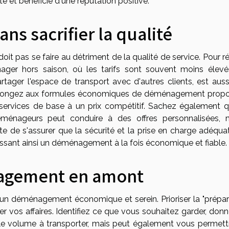
ité et bénéficie d'une réputation positive.
ans sacrifier la qualité
 pas se faire au détriment de la qualité de service. Pour ré
ager hors saison, où les tarifs sont souvent moins élevé
tager l'espace de transport avec d'autres clients, est auss
ts. Songez aux formules économiques de déménagement prop
s services de base à un prix compétitif. Sachez également q
éménageurs peut conduire à des offres personnalisées, 
e de s'assurer que la sécurité et la prise en charge adéqua
ssant ainsi un déménagement à la fois économique et fiable.
agement en amont
'un déménagement économique et serein. Prioriser la "prépar
 vos affaires. Identifiez ce que vous souhaitez garder, donn
le volume à transporter, mais peut également vous permett