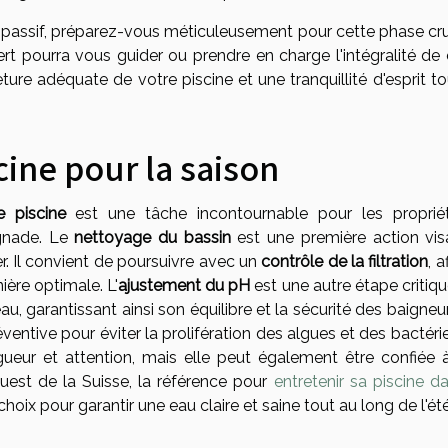
 passif, préparez-vous méticuleusement pour cette phase cru
rt pourra vous guider ou prendre en charge l'intégralité de 
ture adéquate de votre piscine et une tranquillité d'esprit t
cine pour la saison
e piscine
est une tâche incontournable pour les propriét
ignade. Le
nettoyage du bassin
est une première action vis
r. Il convient de poursuivre avec un
contrôle de la filtration
, a
ère optimale. L'
ajustement du pH
est une autre étape critiqu
eau, garantissant ainsi son équilibre et la sécurité des baigneu
entive pour éviter la prolifération des algues et des bactéri
eur et attention, mais elle peut également être confiée 
ouest de la Suisse, la référence pour
entretenir sa piscine d
hoix pour garantir une eau claire et saine tout au long de l'été