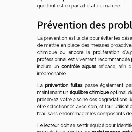
que tout est en parfait état de marche.
Prévention des prob
La prévention est la clé pour éviter les désa
de mettre en place des mesures proactives a
chimique ou encore la prolifération d'a
professionnel est vivement recommandée po
inclure un
contrôle algues
efficace, afin 
irréprochable.
La
prévention fuites
passe également par 
maintenant un
équilibre chimique
optimal de
préservez votre piscine des dégradations li
être sélectionnés avec soin, et leur utilisa
l’eau sans endommager les composants de v
Le lecteur doit se sentir équipé pour identi