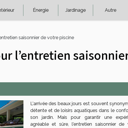
ntérieur
Énergie
Jardinage
Autre
ntretien saisonnier de votre piscine
r l’entretien saisonnier
L'arrivée des beaux jours est souvent synony
détente et de loisirs aquatiques dans le confo
son jardin. Mais pour garantir une expér
agréable et sûre, l'entretien saisonnier de 