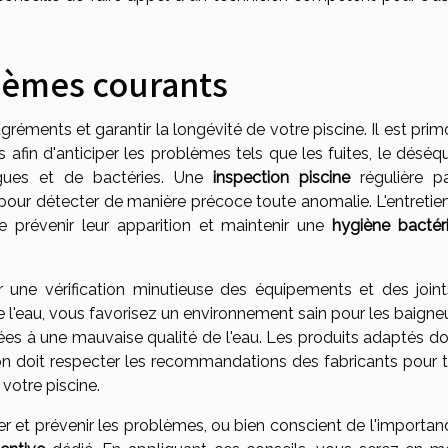
lèmes courants
gréments et garantir la longévité de votre piscine. Il est prim
fin d'anticiper les problèmes tels que les fuites, le déséqui
lgues et de bactéries. Une
inspection piscine
régulière p
ur détecter de manière précoce toute anomalie. L'entretien
de prévenir leur apparition et maintenir une
hygiène bactér
une vérification minutieuse des équipements et des joint
 l'eau, vous favorisez un environnement sain pour les baigneu
ées à une mauvaise qualité de l'eau. Les produits adaptés do
tion doit respecter les recommandations des fabricants pour t
otre piscine.
fier et prévenir les problèmes, ou bien conscient de l'importa