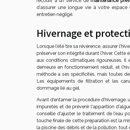
recourir à un service de
maintenance prév
d'assurer une longue vie à votre espace 
entretien négligé.
Hivernage et protect
Lorsque l'été tire sa révérence, assurer l'
préserver son intégrité durant l'hiver. Cette
aux conditions climatiques rigoureuses. Il 
demeure en fonctionnement réduit, et l'hi
méthode a ses spécificités, mais toutes deu
Les équipements de filtration et les cana
dommage lié au gel.
Avant d'entamer la procédure d'hivernage, u
impuretés et de prévenir l'apparition d'algue
conseillé d'ajuster le traitement de l'eau 
touche finale de cette préparation est la mi
la piscine des débris et de la pollution, tou