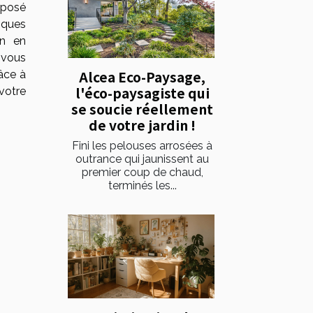
xposé
ques
in en
-vous
Alcea Eco-Paysage,
âce à
l'éco-paysagiste qui
votre
se soucie réellement
de votre jardin !
Fini les pelouses arrosées à
outrance qui jaunissent au
premier coup de chaud,
terminés les...