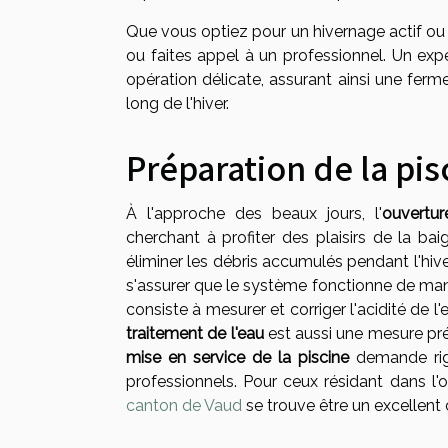
Que vous optiez pour un hivernage actif ou
ou faites appel à un professionnel. Un expe
opération délicate, assurant ainsi une ferme
long de l'hiver.
Préparation de la pis
À l'approche des beaux jours, l'
ouvertur
cherchant à profiter des plaisirs de la ba
éliminer les débris accumulés pendant l'hive
s'assurer que le système fonctionne de mani
consiste à mesurer et corriger l'acidité de l'
traitement de l'eau
est aussi une mesure prév
mise en service de la piscine
demande rigu
professionnels. Pour ceux résidant dans l'
canton de Vaud
se trouve être un excellent c