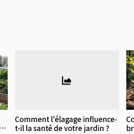
Comment l'élagage influence-
Co
iée
t-il la santé de votre jardin ?
br