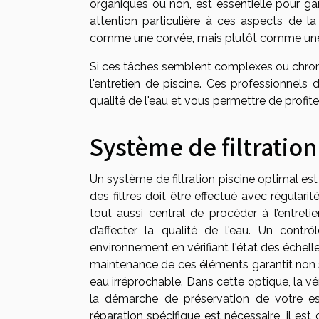
organiques ou non, est essentielle pour gar
attention particulière à ces aspects de l
comme une corvée, mais plutôt comme une 
Si ces tâches semblent complexes ou chronop
l'entretien de piscine. Ces professionnels 
qualité de l'eau et vous permettre de profit
Système de filtratio
Un système de filtration piscine optimal es
des filtres doit être effectué avec régularit
tout aussi central de procéder à l’entre
d’affecter la qualité de l'eau. Un contr
environnement en vérifiant l'état des échelle
maintenance de ces éléments garantit non se
eau irréprochable. Dans cette optique, la vé
la démarche de préservation de votre e
réparation spécifique est nécessaire, il es