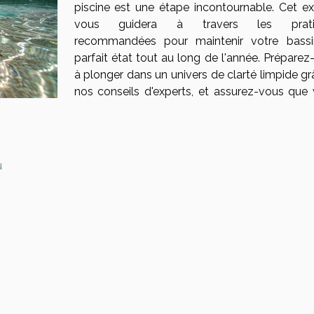
piscine est une étape incontournable. Cet e
vous guidera à travers les prati
recommandées pour maintenir votre bass
parfait état tout au long de l'année. Préparez
à plonger dans un univers de clarté limpide gr
nos conseils d'experts, et assurez-vous que 
u